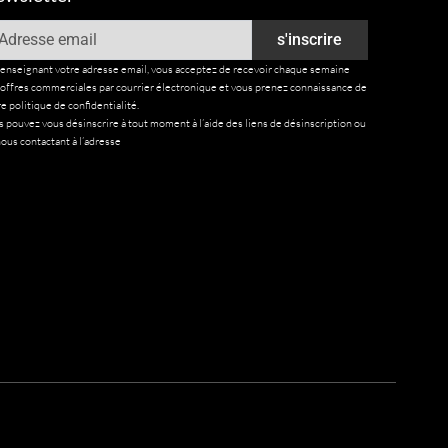
ail
s'inscrire
renseignant votre adresse email, vous acceptez de recevoir chaque semaine
 offres commerciales par courrier électronique et vous prenez connaissance de
e politique de confidentialité.
 pouvez vous désinscrire à tout moment à l’aide des liens de désinscription ou
ous contactant à l’adresse