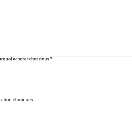
rquoi acheter chez nous ?
ration ethniques