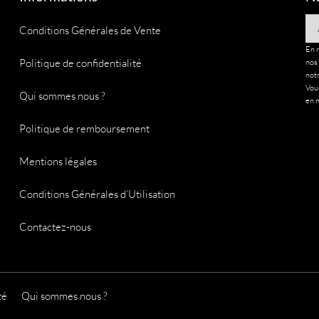
Em
Conditions Générales de Vente
En 
Politique de confidentialité
nos
notr
Vous
Qui sommes nous ?
en n
Politique de remboursement
Mentions légales
Conditions Générales d’Utilisation
Contactez-nous
té
Qui sommes nous ?