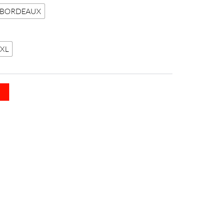
BORDEAUX
XL