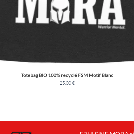
Totebag BIO 100% recyclé FSM Motif Blanc
25,00
€
FRUI SINE MORA si