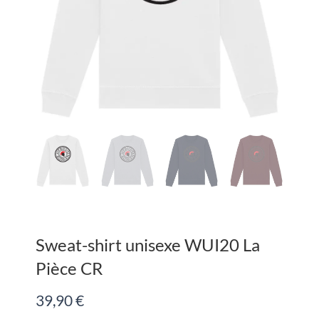
Sweat-shirt unisexe WUI20 La
Pièce CR
39,90
€