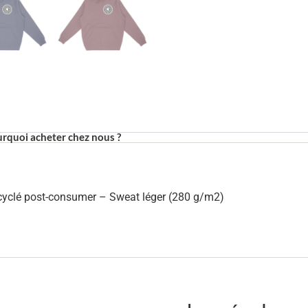
rquoi acheter chez nous ?
ecyclé post-consumer – Sweat léger (280 g/m2)