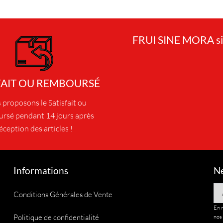
FRUI SINE MORA si
FAIT OU REMBOURSÉ
proposons le Satisfait ou
rsé pendant 14 jours après
éception des articles !
Informations
Ne
Em
Conditions Générales de Vente
En 
Politique de confidentialité
nos