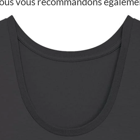
ous vous recommandons égaleme