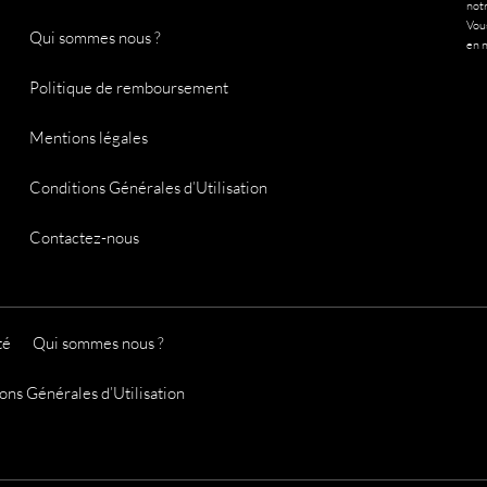
notr
Vous
Qui sommes nous ?
en n
Politique de remboursement
Mentions légales
Conditions Générales d’Utilisation
Contactez-nous
té
Qui sommes nous ?
ons Générales d’Utilisation