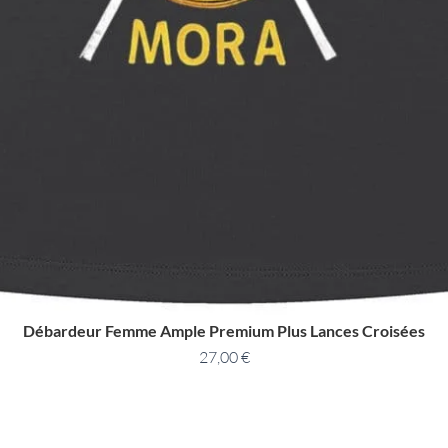
Débardeur Femme Ample Premium Plus Lances Croisées
27,00
€