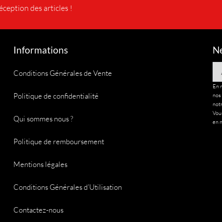
éception des articles !
Informations
Ne
Em
Conditions Générales de Vente
En 
Politique de confidentialité
nos
notr
Vous
Qui sommes nous ?
en n
Politique de remboursement
Mentions légales
Conditions Générales d’Utilisation
Contactez-nous