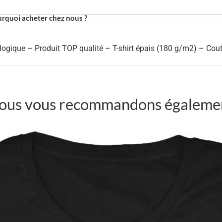
rquoi acheter chez nous ?
ogique – Produit TOP qualité – T-shirt épais (180 g/m2) – Cou
ous vous recommandons égaleme