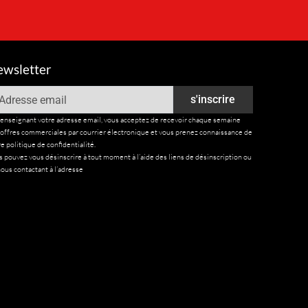
wsletter
ail
s'inscrire
renseignant votre adresse email, vous acceptez de recevoir chaque semaine
 offres commerciales par courrier électronique et vous prenez connaissance de
e politique de confidentialité.
 pouvez vous désinscrire à tout moment à l’aide des liens de désinscription ou
ous contactant à l’adresse