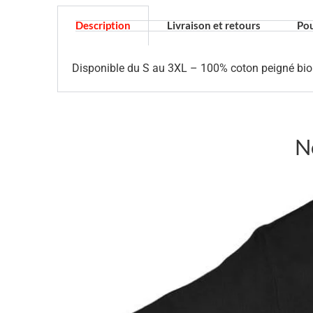
Description
Livraison et retours
Pou
Disponible du S au 3XL – 100% coton peigné biol
N