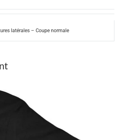
tures latérales – Coupe normale
nt