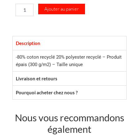
Light
Ajouter au panier
Night
Description
-80% coton recyclé 20% polyester recyclé – Produit
épais (300 g/m2) – Taille unique
Livraison et retours
Pourquoi acheter chez nous ?
Nous vous recommandons
également