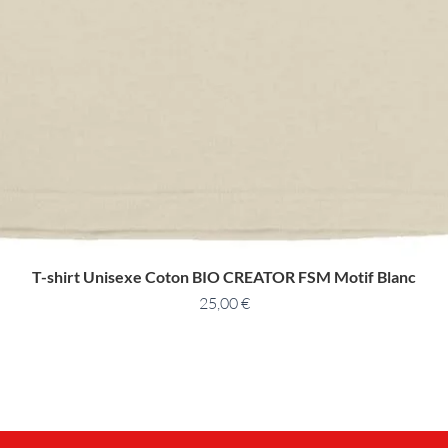
T-shirt Unisexe Coton BIO CREATOR FSM Motif Blanc
25,00
€