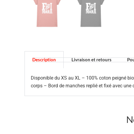
Description
Livraison et retours
Pou
Disponible du XS au XL – 100% coton peigné biol
corps – Bord de manches replié et fixé avec une
N