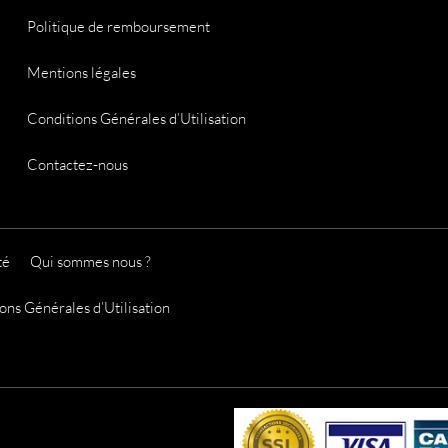
Politique de remboursement
Mentions légales
Conditions Générales d’Utilisation
Contactez-nous
té
Qui sommes nous ?
ons Générales d’Utilisation