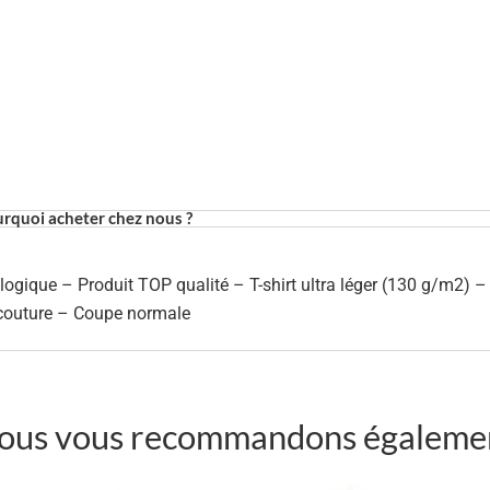
rquoi acheter chez nous ?
ogique – Produit TOP qualité – T-shirt ultra léger (130 g/m2) 
 couture – Coupe normale
ous vous recommandons égaleme