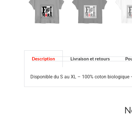
Description
Livraison et retours
Pou
Disponible du S au XL – 100% coton biologique –
N