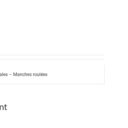
rales – Manches roulées
nt