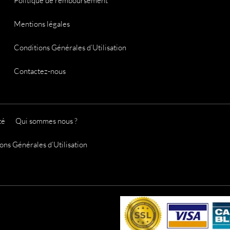
Politique de remboursement
Mentions légales
Conditions Générales d’Utilisation
Contactez-nous
té
Qui sommes nous ?
ons Générales d’Utilisation