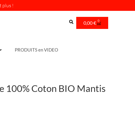
 plus !
0
Cart
0,00
€
PRODUITS en VIDEO
e 100% Coton BIO Mantis