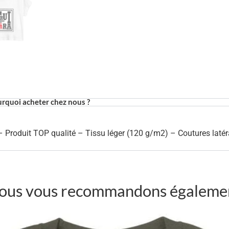
rquoi acheter chez nous ?
 Produit TOP qualité – Tissu léger (120 g/m2) – Coutures laté
ous vous recommandons égaleme