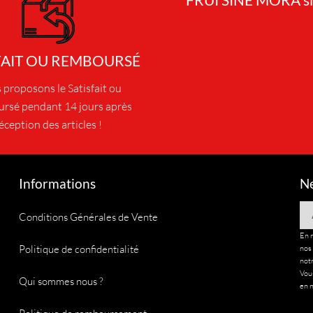
FAIT OU REMBOURSÉ
proposons le Satisfait ou
rsé pendant 14 jours après
éception des articles !
Informations
Ne
Em
Conditions Générales de Vente
En 
Politique de confidentialité
nos
notr
Vous
Qui sommes nous ?
en n